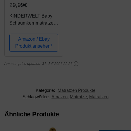
29,99€
KiNDERWELT Baby
Schaumkernmatratze
Comfort gesteppt
Babymatratze Matratze
Amazon / Ebay
40 x 90 weiß
Produkt ansehen*
Schaumstoff
Amazon price updated:
31. Juli 2026 22:26
Kategorie:
Matratzen Produkte
Schlagwörter:
Amazon
,
Matratze
,
Matratzen
Ähnliche Produkte