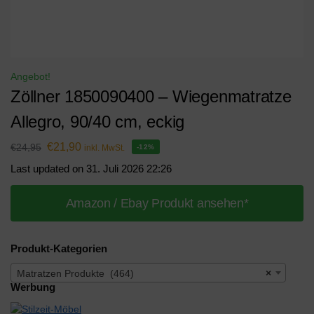
Angebot!
Zöllner 1850090400 – Wiegenmatratze
Allegro, 90/40 cm, eckig
€
21,90
€
24,95
inkl. MwSt.
-12%
Last updated on 31. Juli 2026 22:26
Amazon / Ebay Produkt ansehen*
Produkt-Kategorien
Matratzen Produkte (464)
×
Werbung