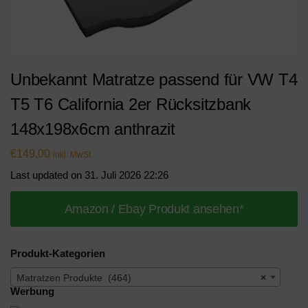
Unbekannt Matratze passend für VW T4
T5 T6 California 2er Rücksitzbank
148x198x6cm anthrazit
€
149,00
inkl. MwSt.
Last updated on 31. Juli 2026 22:26
Amazon / Ebay Produkt ansehen*
Produkt-Kategorien
Matratzen Produkte (464)
×
Werbung