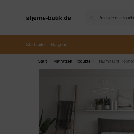
stjerne-butik.de
Startseite
Ratgeber
Start
Matratzen Produkte
Traumnacht Komfort
/
/