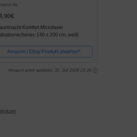
mazon.de
4,90€
aumnacht Komfort Microfaser
tratzenschoner, 140 x 200 cm, weiß
Amazon / Ebay Produkt ansehen*
Amazon price updated:
31. Juli 2026 22:26
tratzen