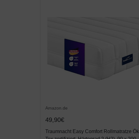
Amazon.de
49,90€
Traumnacht Easy Comfort Rollmatratze Ök
Tex zertifiziert, Härtegrad 2 (H2), 90 x 200