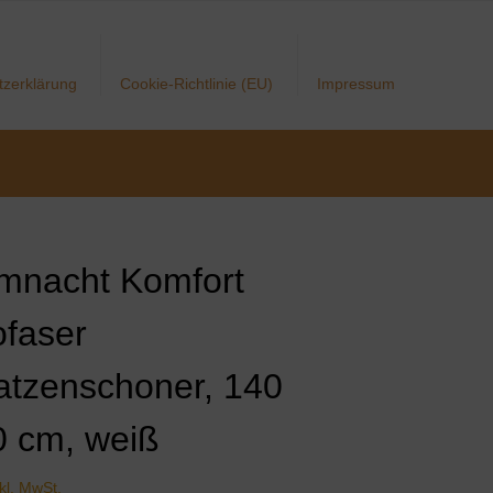
tzerklärung
Cookie-Richtlinie (EU)
Impressum
mnacht Komfort
ofaser
atzenschoner, 140
0 cm, weiß
nkl. MwSt.