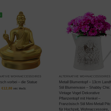
%
NATIVE WOHNACCESSOIRES
ALTERNATIVE WOHNACCESSOIRES
sch vorbei – die Statue
Metall Blumentopf – 13cm Land
Stil Blumenvase – Shabby Chic
€
12,88
inkl. MwSt.
Vintage Vogel Dekorative
Pflanzentopf mit Henkel –
Französisch Stil Mini-Metall Pit
für Hochzeit, Wohnaccessoire,