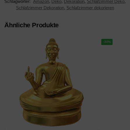
Schlagwörter:
Amazon
,
Deko
,
Dekoration
,
Schlafzimmer Deko
,
Schlafzimmer Dekoration
,
Schlafzimmer dekorieren
Ähnliche Produkte
-30%