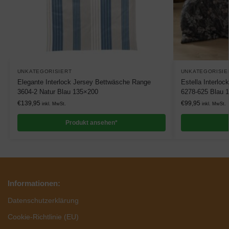
UNKATEGORISIERT
UNKATEGORISIE
Elegante Interlock Jersey Bettwäsche Range
Estella Interloc
3604-2 Natur Blau 135×200
6278-625 Blau 
€
139,95
€
99,95
inkl. MwSt.
inkl. MwSt.
Produkt ansehen*
Informationen:
Datenschutzerklärung
Cookie-Richtlinie (EU)