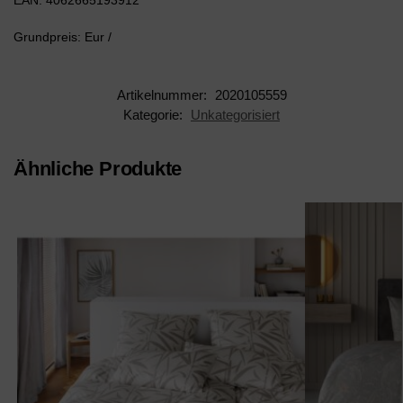
EAN: 4062665193912
Grundpreis: Eur /
Artikelnummer:
2020105559
Kategorie:
Unkategorisiert
Ähnliche Produkte