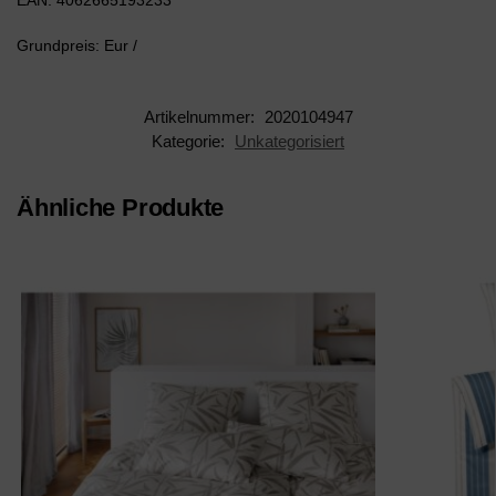
EAN: 4062665193233
Grundpreis: Eur /
Artikelnummer:
2020104947
Kategorie:
Unkategorisiert
Ähnliche Produkte