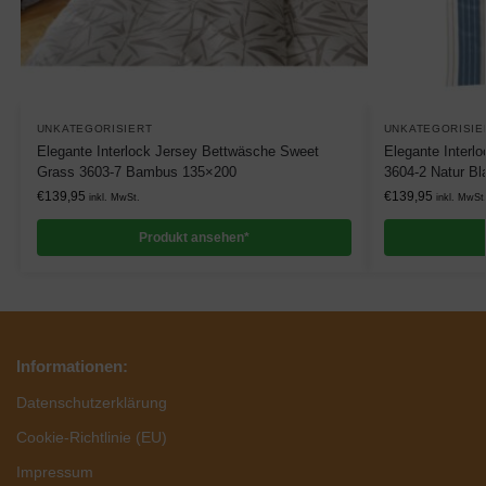
UNKATEGORISIERT
UNKATEGORISIE
Elegante Interlock Jersey Bettwäsche Sweet
Elegante Interl
Grass 3603-7 Bambus 135×200
3604-2 Natur B
€
139,95
€
139,95
inkl. MwSt.
inkl. MwSt
Produkt ansehen*
Informationen:
Datenschutzerklärung
Cookie-Richtlinie (EU)
Impressum