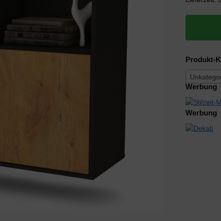
Produkt-K
Unkategor
Werbung
Werbung