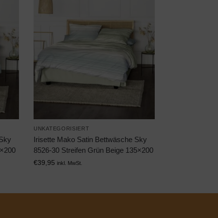
UNKATEGORISIERT
 Sky
Irisette Mako Satin Bettwäsche Sky
5×200
8526-30 Streifen Grün Beige 135×200
€
39,95
inkl. MwSt.