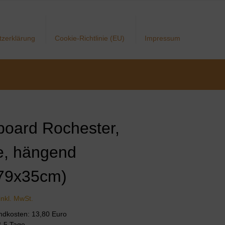
tzerklärung
Cookie-Richtlinie (EU)
Impressum
board Rochester,
e, hängend
79x35cm)
inkl. MwSt.
andkosten: 13,80 Euro
 3-5 Tage