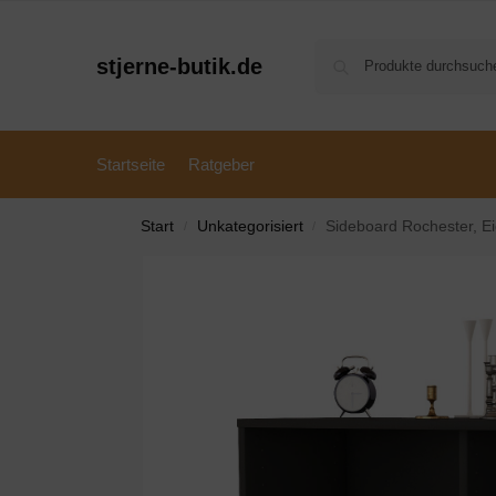
stjerne-butik.de
Startseite
Ratgeber
Start
Unkategorisiert
Sideboard Rochester, E
/
/