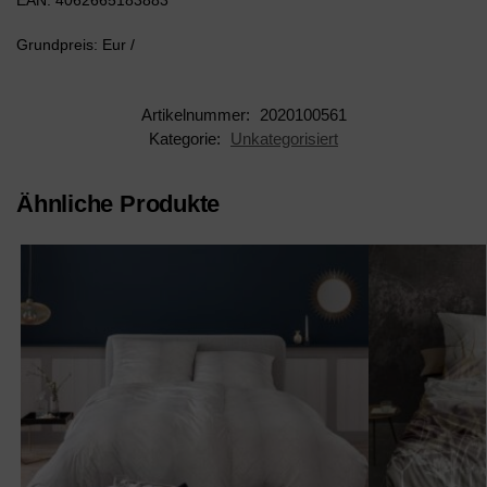
EAN: 4062665183883
Grundpreis: Eur /
Artikelnummer:
2020100561
Kategorie:
Unkategorisiert
Ähnliche Produkte