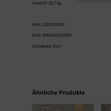
Gewicht: 33,7 kg
AAN: 2020105042
EAN: 4062665193509
Grundpreis: Eur /
Ähnliche Produkte