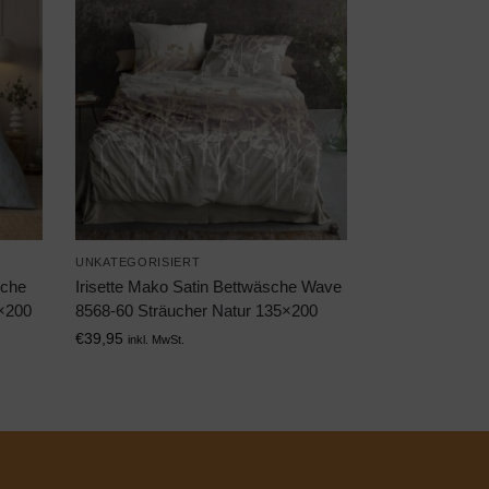
UNKATEGORISIERT
sche
Irisette Mako Satin Bettwäsche Wave
5×200
8568-60 Sträucher Natur 135×200
€
39,95
inkl. MwSt.