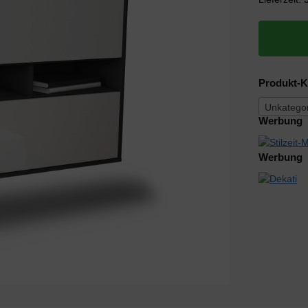
Produkt-K
Unkategor
Werbung
Werbung