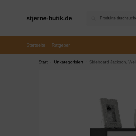
stjerne-butik.de
Startseite
Ratgeber
Start
Unkategorisiert
Sideboard Jackson, We
/
/