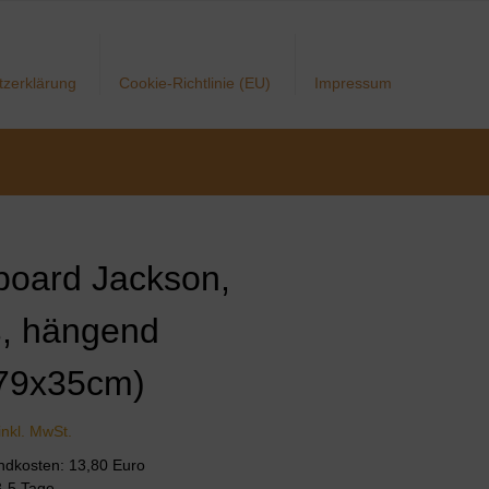
tzerklärung
Cookie-Richtlinie (EU)
Impressum
board Jackson,
, hängend
79x35cm)
inkl. MwSt.
andkosten: 13,80 Euro
 3-5 Tage