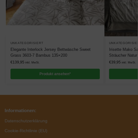
UNKATEGORISIERT
UNKATEGORISIE
Elegante Interlock Jersey Bettwäsche Sweet
Irisette Mako S
Grass 3603-7 Bambus 135×200
Sträucher Natu
€
139,95
€
39,95
inkl. MwSt.
inkl. MwSt.
Produkt ansehen*
Informationen:
Datenschutzerklärung
Cookie-Richtlinie (EU)