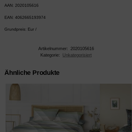
AAN: 2020105616
EAN: 4062665193974
Grundpreis: Eur /
Artikelnummer:
2020105616
Kategorie:
Unkategorisiert
Ähnliche Produkte