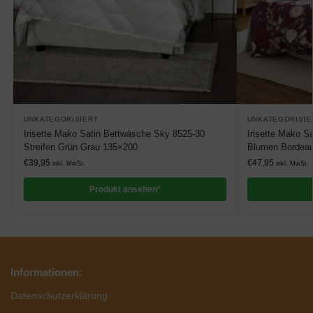
UNKATEGORISIERT
UNKATEGORISIE
Irisette Mako Satin Bettwäsche Sky 8525-30
Irisette Mako S
Streifen Grün Grau 135×200
Blumen Bordea
€
39,95
€
47,95
inkl. MwSt.
inkl. MwSt.
Produkt ansehen*
Informationen:
Datenschutzerklärung