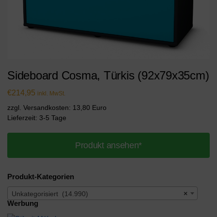
Sideboard Cosma, Türkis (92x79x35cm)
€
214,95
inkl. MwSt.
zzgl. Versandkosten: 13,80 Euro
Lieferzeit: 3-5 Tage
Produkt ansehen*
Produkt-Kategorien
Unkategorisiert (14.990)
×
Werbung