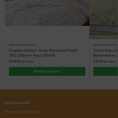
UNKATEGORISIERT
UNKATEGORISIE
Elegante Interlock Jersey Bettwäsche Petals
Irisette Mako S
3601-1 Blumen Rosa 135×200
Blumenranken 
€
139,95
€
39,95
inkl. MwSt.
inkl. MwSt.
Produkt ansehen*
Informationen:
Datenschutzerklärung