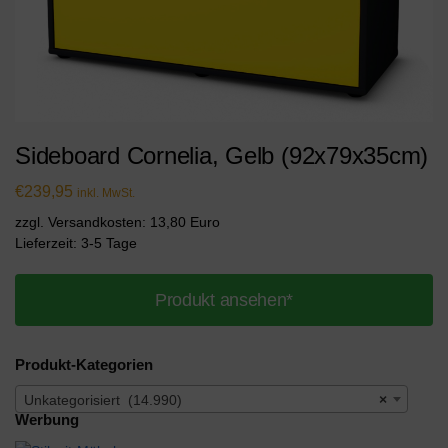
Sideboard Cornelia, Gelb (92x79x35cm)
€
239,95
inkl. MwSt.
zzgl. Versandkosten: 13,80 Euro
Lieferzeit: 3-5 Tage
Produkt ansehen*
Produkt-Kategorien
Unkategorisiert (14.990)
×
Werbung