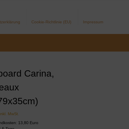
tzerklärung
Cookie-Richtlinie (EU)
Impressum
board Carina,
eaux
79x35cm)
inkl. MwSt.
andkosten: 13,80 Euro
 3-5 Tage