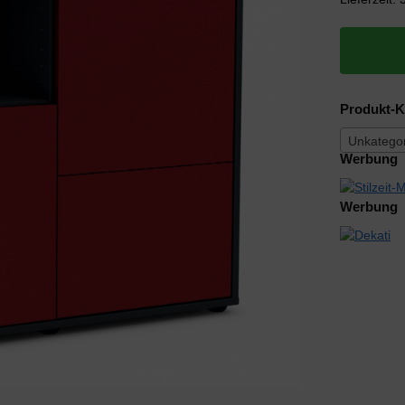
Produkt-K
Unkategor
Werbung
Werbung