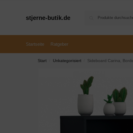
stjerne-butik.de
Startseite
Ratgeber
Start
Unkategorisiert
Sideboard Carina, Bor
/
/