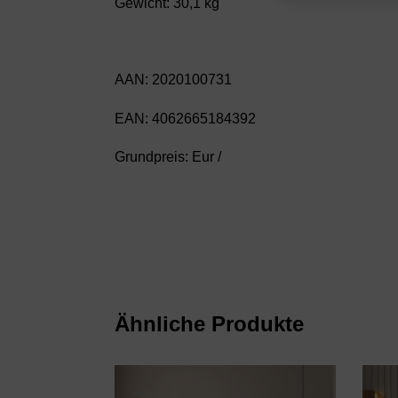
Gewicht: 30,1 kg
AAN: 2020100731
EAN: 4062665184392
Grundpreis: Eur /
Ähnliche Produkte