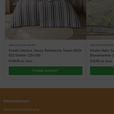
UNKATEGORISIERT
UNKATEGORISIE
Estella Interlock Jersey Bettwäsche Tavaro 6629-
Irisette Mako S
810 Streifen 135×200
Blumenranken 
€
109,95
€
39,95
inkl. MwSt.
inkl. MwSt.
Produkt ansehen*
Informationen:
Datenschutzerklärung