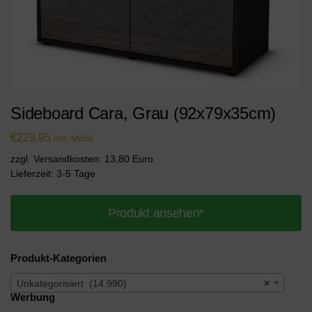
Sideboard Cara, Grau (92x79x35cm)
€
229,95
inkl. MwSt.
zzgl. Versandkosten: 13,80 Euro
Lieferzeit: 3-5 Tage
Produkt ansehen*
Produkt-Kategorien
Unkategorisiert (14.990)
×
Werbung