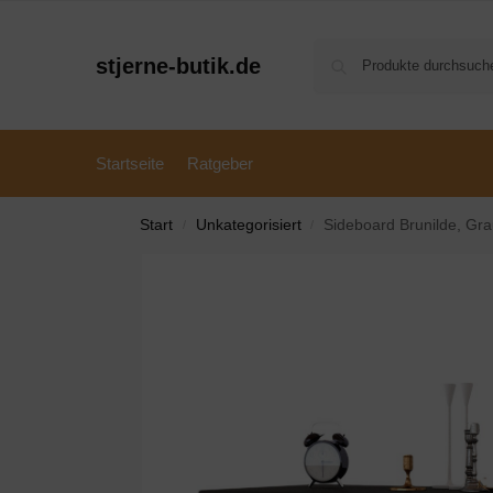
stjerne-butik.de
Startseite
Ratgeber
Start
Unkategorisiert
Sideboard Brunilde, Gr
/
/