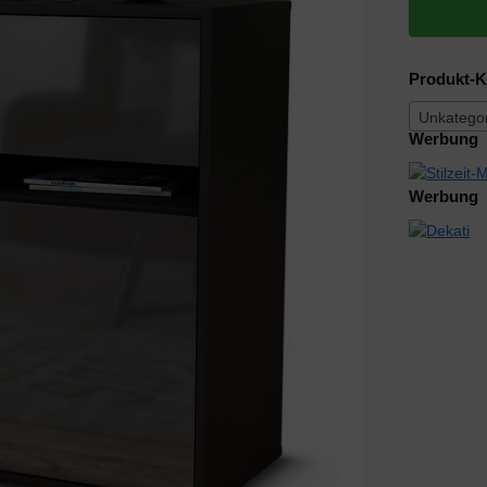
Produkt-K
Unkategor
Werbung
Werbung