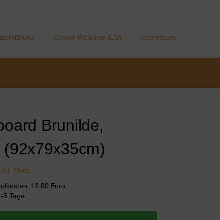
tzerklärung
Cookie-Richtlinie (EU)
Impressum
board Brunilde,
 (92x79x35cm)
inkl. MwSt.
andkosten: 13,80 Euro
 3-5 Tage