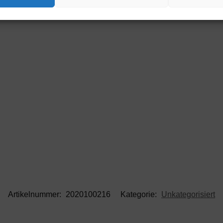
Artikelnummer:
2020100216
Kategorie:
Unkategorisiert