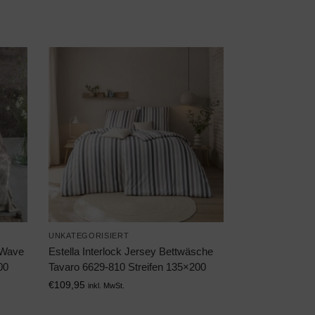
UNKATEGORISIERT
 Wave
Estella Interlock Jersey Bettwäsche
00
Tavaro 6629-810 Streifen 135×200
€
109,95
inkl. MwSt.