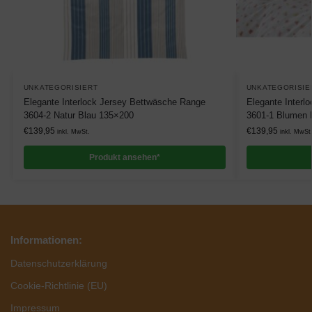
UNKATEGORISIERT
UNKATEGORISIE
Elegante Interlock Jersey Bettwäsche Range
Elegante Interl
3604-2 Natur Blau 135×200
3601-1 Blumen 
€
139,95
€
139,95
inkl. MwSt.
inkl. MwSt
Produkt ansehen*
Informationen:
Datenschutzerklärung
Cookie-Richtlinie (EU)
Impressum