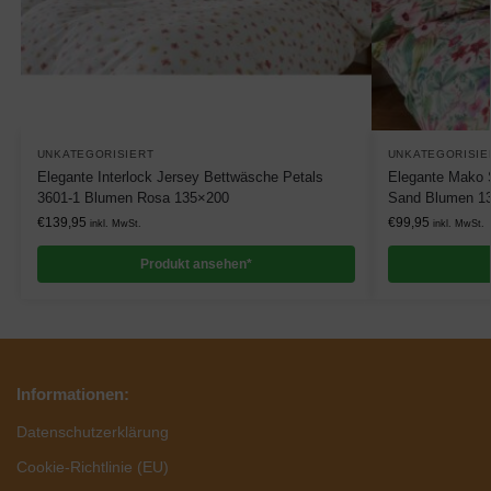
UNKATEGORISIERT
UNKATEGORISIE
Elegante Interlock Jersey Bettwäsche Petals
Elegante Mako 
3601-1 Blumen Rosa 135×200
Sand Blumen 1
€
139,95
€
99,95
inkl. MwSt.
inkl. MwSt.
Produkt ansehen*
Informationen:
Datenschutzerklärung
Cookie-Richtlinie (EU)