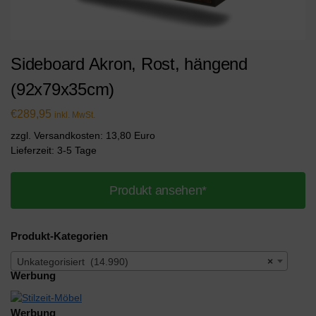
Sideboard Akron, Rost, hängend
(92x79x35cm)
€
289,95
inkl. MwSt.
zzgl. Versandkosten: 13,80 Euro
Lieferzeit: 3-5 Tage
Produkt ansehen*
Produkt-Kategorien
Unkategorisiert (14.990)
×
Werbung
Werbung