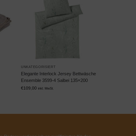
UNKATEGORISIERT
Elegante Interlock Jersey Bettwäsche
Ensemble 3599-4 Salbei 135×200
€
109,00
inkl. MwSt.