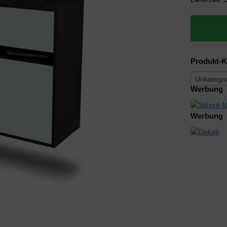
Produkt-K
Unkategor
Werbung
Werbung