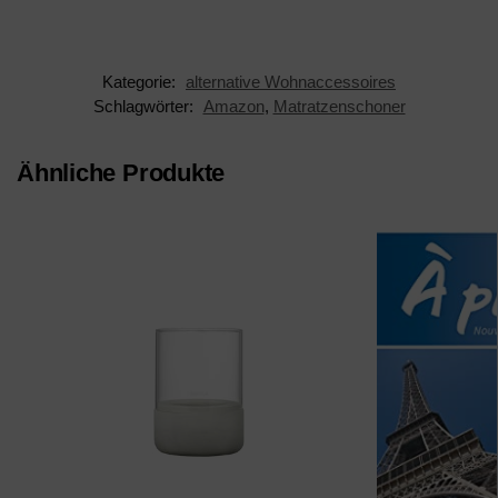
Premium Qualität Made
in...
Kategorie:
alternative Wohnaccessoires
Schlagwörter:
Amazon
,
Matratzenschoner
Ähnliche Produkte