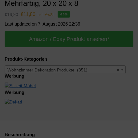
Mehrfarbig, 20 x 20 x 8
€
11,80
€
16,90
inkl. MwSt.
-30%
Last updated on 7. August 2026 22:36
Amazon / Ebay Produkt ansehen*
Produkt-Kategorien
Wohnzimmer Dekoration Produkte (351)
×
Werbung
Werbung
Beschreibung