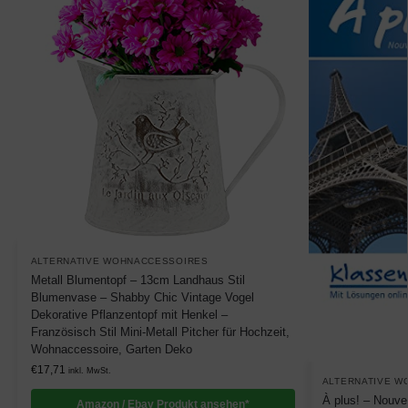
ALTERNATIVE WOHNACCESSOIRES
Metall Blumentopf – 13cm Landhaus Stil
Blumenvase – Shabby Chic Vintage Vogel
Dekorative Pflanzentopf mit Henkel –
Französisch Stil Mini-Metall Pitcher für Hochzeit,
Wohnaccessoire, Garten Deko
€
17,71
inkl. MwSt.
ALTERNATIVE W
À plus! – Nouvel
Amazon / Ebay Produkt ansehen*