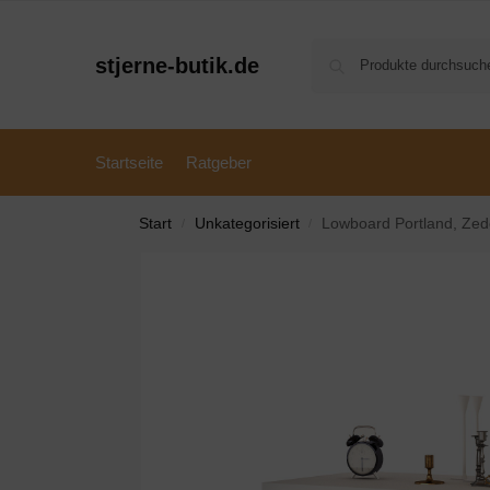
stjerne-butik.de
Startseite
Ratgeber
Start
Unkategorisiert
Lowboard Portland, Ze
/
/