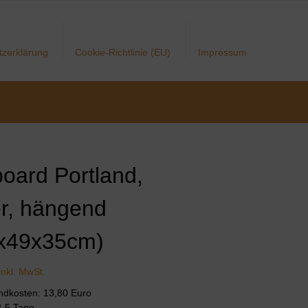
tzerklärung
Cookie-Richtlinie (EU)
Impressum
oard Portland,
r, hängend
x49x35cm)
inkl. MwSt.
andkosten: 13,80 Euro
 3-5 Tage