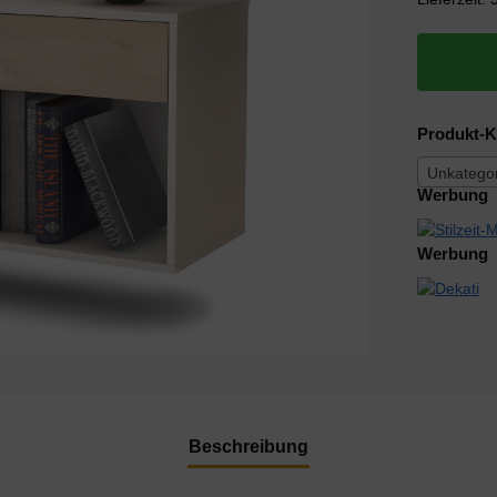
Produkt-K
Unkategor
Werbung
Werbung
Beschreibung