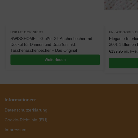
UNKATEGORISIERT
UNKATEGORISIE
SWISSHOME – Großer XL Aschenbecher mit
Elegante Interl
Deckel für Drinnen und Draußen inkl.
3601-1 Blumen 
Taschenaschenbecher – Das Original
€
139,95
inkl. MwSt
Weiterlesen
Informationen:
Datenschutzerklärung
Cookie-Richtlinie (EU)
Impressum