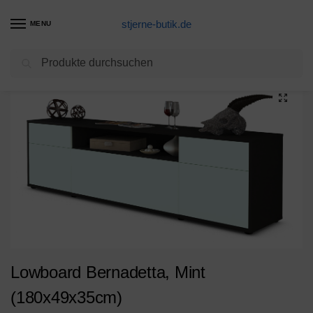
stjerne-butik.de
MENU
Suchen
Start
Unkategorisiert
Lowboard Bernadetta, Mint (180x49x35cm)
/
/
Lowboard Bernadetta, Mint
(180x49x35cm)