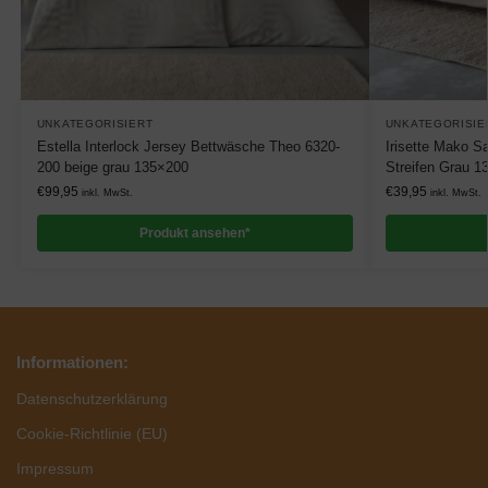
UNKATEGORISIERT
UNKATEGORISIE
Estella Interlock Jersey Bettwäsche Theo 6320-
Irisette Mako S
200 beige grau 135×200
Streifen Grau 1
€
99,95
€
39,95
inkl. MwSt.
inkl. MwSt.
Produkt ansehen*
Informationen:
Datenschutzerklärung
Cookie-Richtlinie (EU)
Impressum