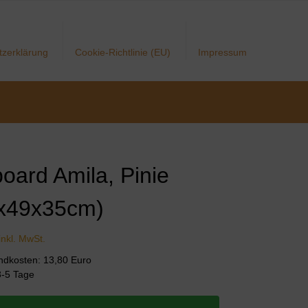
tzerklärung
Cookie-Richtlinie (EU)
Impressum
oard Amila, Pinie
x49x35cm)
inkl. MwSt.
andkosten: 13,80 Euro
 3-5 Tage