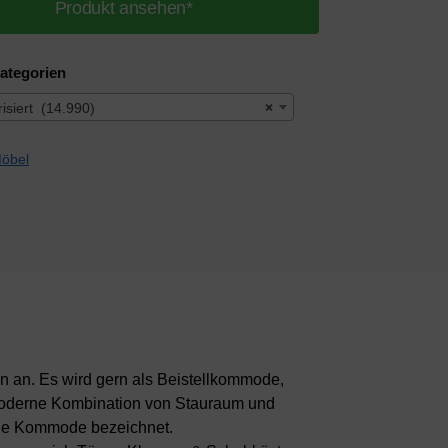
Produkt ansehen*
ategorien
isiert (14.990)
×
n an. Es wird gern als Beistellkommode,
 moderne Kombination von Stauraum und
ige Kommode bezeichnet.