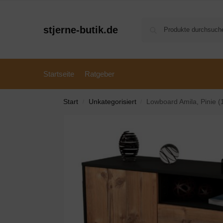
stjerne-butik.de
Startseite
Ratgeber
Start
Unkategorisiert
Lowboard Amila, Pinie 
/
/