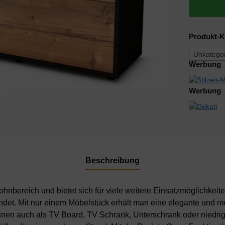
Produkt-K
Unkategor
Werbung
Werbung
Beschreibung
nbereich und bietet sich für viele weitere Einsatzmöglichkeite
ndet. Mit nur einem Möbelstück erhält man eine elegante und
inen auch als TV Board, TV Schrank, Unterschrank oder niedr