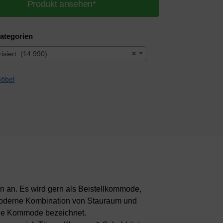
Produkt ansehen*
ategorien
isiert (14.990)
×
n an. Es wird gern als Beistellkommode,
 moderne Kombination von Stauraum und
ige Kommode bezeichnet.