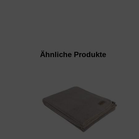
Ähnliche Produkte