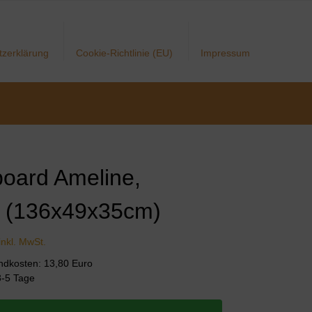
tzerklärung
Cookie-Richtlinie (EU)
Impressum
oard Ameline,
e (136x49x35cm)
inkl. MwSt.
andkosten: 13,80 Euro
 3-5 Tage