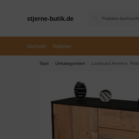
stjerne-butik.de
Startseite
Ratgeber
Start
Unkategorisiert
Lowboard Ameline, Pini
/
/