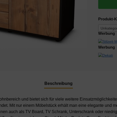
Produkt-K
Unkategor
Werbung
Werbung
Beschreibung
nbereich und bietet sich für viele weitere Einsatzmöglichkeite
ndet. Mit nur einem Möbelstück erhält man eine elegante und
inen auch als TV Board, TV Schrank, Unterschrank oder niedr