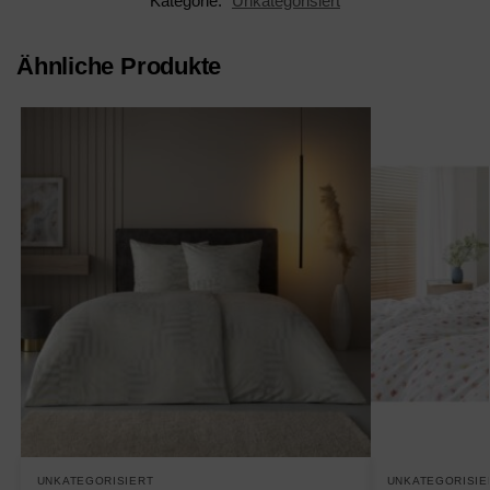
Kategorie:
Unkategorisiert
Ähnliche Produkte
UNKATEGORISIERT
UNKATEGORISIE