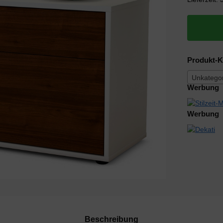
Produkt-K
Unkategor
Werbung
Werbung
Beschreibung