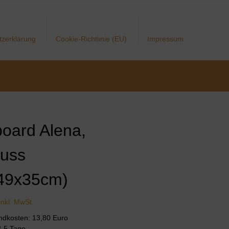
tzerklärung
Cookie-Richtlinie (EU)
Impressum
oard Alena,
uss
49x35cm)
inkl. MwSt.
andkosten: 13,80 Euro
 3-5 Tage