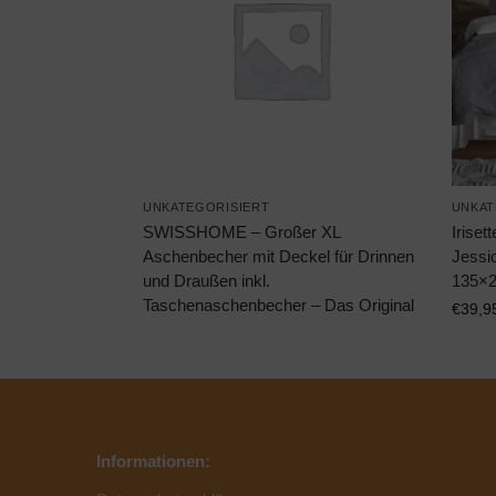
UNKATEGORISIERT
UNKAT
SWISSHOME – Großer XL
Irise
Aschenbecher mit Deckel für Drinnen
Jessi
und Draußen inkl.
135×
Taschenaschenbecher – Das Original
€
39,9
Informationen: