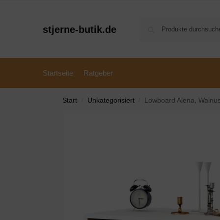
stjerne-butik.de
Startseite
Ratgeber
Start
Unkategorisiert
Lowboard Alena, Walnu
/
/