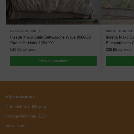
UNKATEGORISIERT
UNKATEGORISIE
Irisette Mako Satin Bettwäsche Wave 8568-60
Irisette Mako S
Sträucher Natur 135×200
Blumenranken 
€
39,95
€
39,95
inkl. MwSt.
inkl. MwSt.
Produkt ansehen*
Informationen:
Datenschutzerklärung
Cookie-Richtlinie (EU)
Impressum