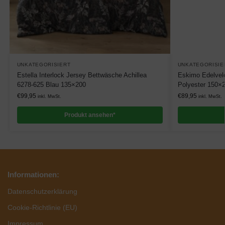
UNKATEGORISIERT
UNKATEGORISIE
Estella Interlock Jersey Bettwäsche Achillea
Eskimo Edelvel
6278-625 Blau 135×200
Polyester 150×
€
99,95
€
89,95
inkl. MwSt.
inkl. MwSt.
Produkt ansehen*
Informationen:
Datenschutzerklärung
Cookie-Richtlinie (EU)
Impressum