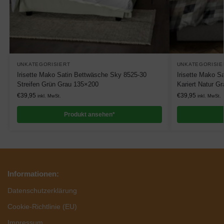
UNKATEGORISIERT
UNKATEGORISIE
Irisette Mako Satin Bettwäsche Sky 8525-30
Irisette Mako S
Streifen Grün Grau 135×200
Kariert Natur G
€
39,95
€
39,95
inkl. MwSt.
inkl. MwSt.
Produkt ansehen*
Informationen:
Datenschutzerklärung
Cookie-Richtlinie (EU)
Impressum