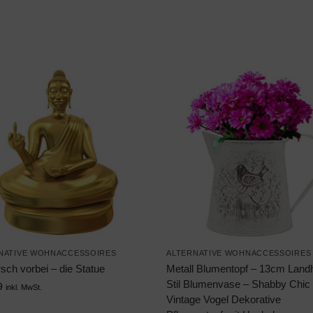
NATIVE WOHNACCESSOIRES
ALTERNATIVE WOHNACCESSOIRES
sch vorbei – die Statue
Metall Blumentopf – 13cm Land
Stil Blumenvase – Shabby Chic
9
inkl. MwSt.
Vintage Vogel Dekorative