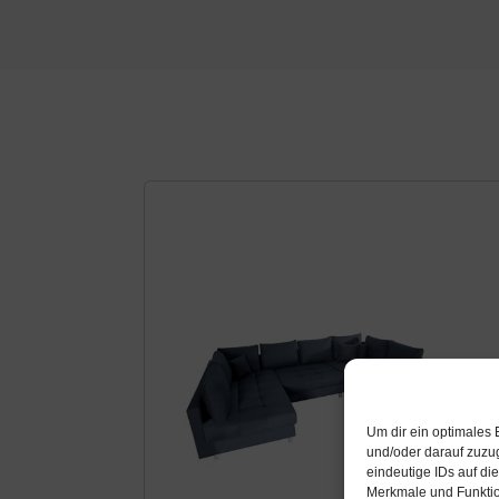
Um dir ein optimales 
und/oder darauf zuzu
eindeutige IDs auf di
Merkmale und Funktio