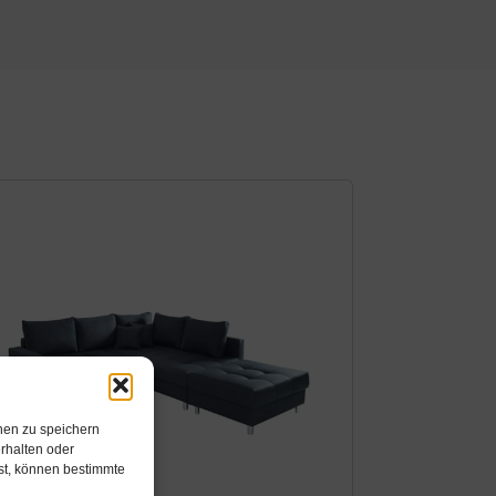
nen zu speichern
rhalten oder
hst, können bestimmte