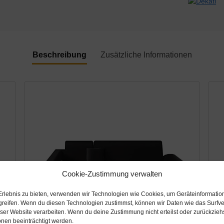
Beschreibung
Zusätzliche Informationen
Cookie-Zustimmung verwalten
Erlebnis zu bieten, verwenden wir Technologien wie Cookies, um Geräteinformatio
greifen. Wenn du diesen Technologien zustimmst, können wir Daten wie das Surfve
eser Website verarbeiten. Wenn du deine Zustimmung nicht erteilst oder zurückzie
nen beeinträchtigt werden.