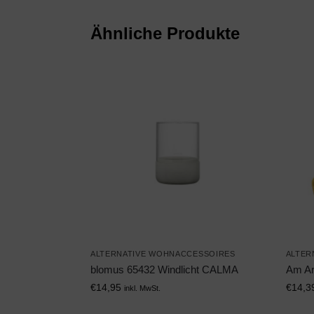
Ähnliche Produkte
ALTERNATIVE WOHNACCESSOIRES
ALTER
blomus 65432 Windlicht CALMA
Am Ar
€
14,95
€
14,3
inkl. MwSt.