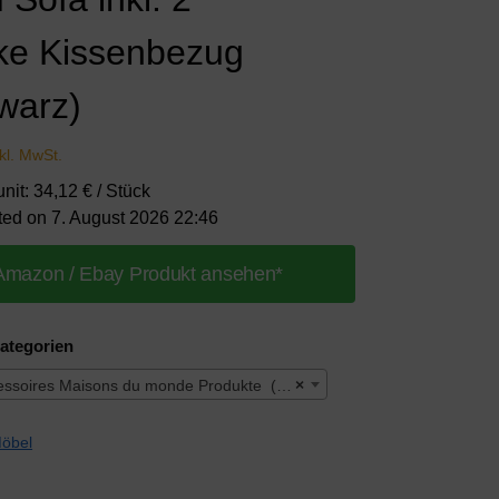
ke Kissenbezug
warz)
nkl. MwSt.
unit: 34,12 € / Stück
ted on 7. August 2026 22:46
Amazon / Ebay Produkt ansehen*
ategorien
soires Maisons du monde Produkte (274)
×