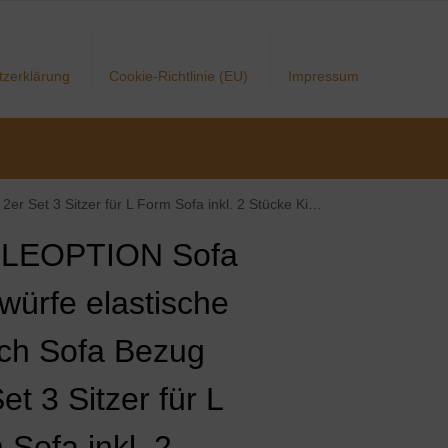
tzerklärung
Cookie-Richtlinie (EU)
Impressum
zer für L Form Sofa inkl. 2 Stücke Kissenbezug (Schwarz)
ELEOPTION Sofa
würfe elastische
tch Sofa Bezug
et 3 Sitzer für L
Sofa inkl. 2