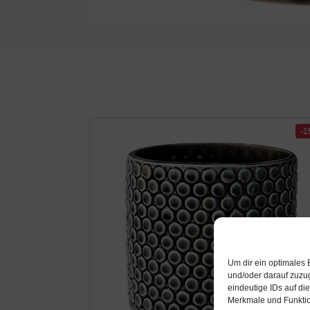
-
Um dir ein optimales 
und/oder darauf zuzu
eindeutige IDs auf di
Merkmale und Funktio