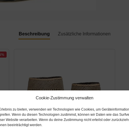
Beschreibung
Zusätzliche Informationen
15%
Cookie-Zustimmung verwalten
Erlebnis zu bieten, verwenden wir Technologien wie Cookies, um Geräteinformatio
greifen. Wenn du diesen Technologien zustimmst, können wir Daten wie das Surfve
eser Website verarbeiten. Wenn du deine Zustimmung nicht erteilst oder zurückzie
nen beeinträchtigt werden.