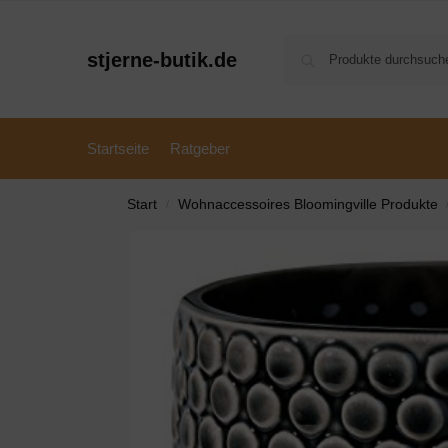
stjerne-butik.de
Startseite
Ratgeber
Start
Wohnaccessoires Bloomingville Produkte
/