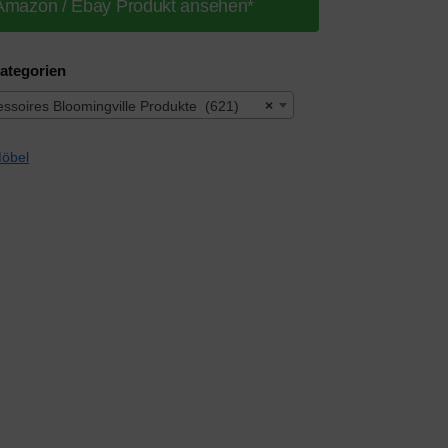
Amazon / Ebay Produkt ansehen*
ategorien
soires Bloomingville Produkte (621)
×