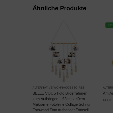
Ähnliche Produkte
-13
ALTERNATIVE WOHNACCESSOIRES
ALTER
BELLE VOUS Foto Bilderrahmen
Am Ar
zum Aufhängen – 92cm x 40cm
€
14,99
Makrame Fotoleine Collage Schnur
Fotowand Foto Aufhänger Fotoseil