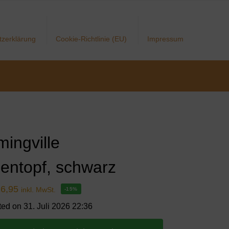
tzerklärung
Cookie-Richtlinie (EU)
Impressum
mingville
entopf, schwarz
16,95
inkl. MwSt.
-15%
ted on 31. Juli 2026 22:36