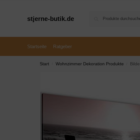
stjerne-butik.de
Startseite
Ratgeber
Start
Wohnzimmer Dekoration Produkte
Bilder S
/
/