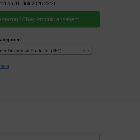
ted on 31. Juli 2026 22:26
Amazon / Ebay Produkt ansehen*
ategorien
er Dekoration Produkte (351)
×