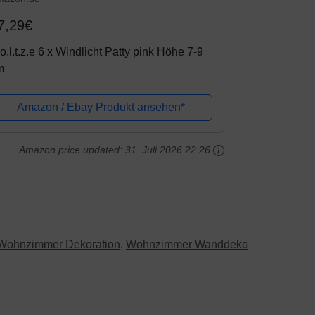
7,29€
o.l.t.z.e 6 x Windlicht Patty pink Höhe 7-9
m
Amazon / Ebay Produkt ansehen*
Amazon price updated:
31. Juli 2026 22:26
Wohnzimmer Dekoration
,
Wohnzimmer Wanddeko