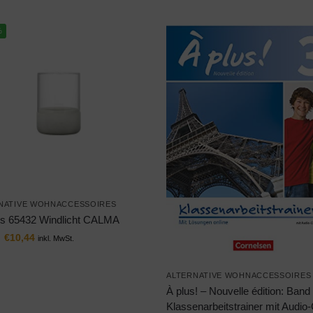
%
NATIVE WOHNACCESSOIRES
s 65432 Windlicht CALMA
€
10,44
inkl. MwSt.
ALTERNATIVE WOHNACCESSOIRES
À plus! – Nouvelle édition: Band
Klassenarbeitstrainer mit Audio