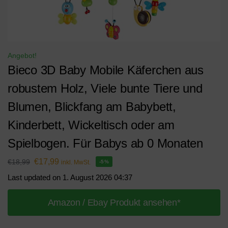
Angebot!
Bieco 3D Baby Mobile Käferchen aus
robustem Holz, Viele bunte Tiere und
Blumen, Blickfang am Babybett,
Kinderbett, Wickeltisch oder am
Spielbogen. Für Babys ab 0 Monaten
€
17,99
€
18,99
inkl. MwSt.
-5%
Last updated on 1. August 2026 04:37
Amazon / Ebay Produkt ansehen*