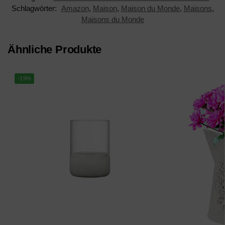
Schlagwörter:
Amazon
,
Maison
,
Maison du Monde
,
Maisons
,
Maisons du Monde
Ähnliche Produkte
-19%