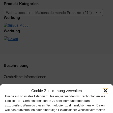
Produkt-Kategorien
Wohnaccessoires Maisons du monde Produkte (274)
×
Werbung
Werbung
Beschreibung
Zusätzliche Informationen
Cookie-Zustimmung verwalten
-32%
-5%
Um dir ein optimales Erlebnis zu bieten, verwenden wir Technologien wie
Cookies, um Geräteinformationen zu speichern und/oder darauf
zuzugreifen. Wenn du diesen Technologien zustimmst, können wir Daten
wie das Surfverhalten oder eindeutige IDs auf dieser Website verarbeiten.